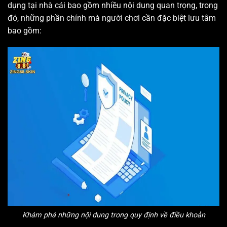
dụng tại nhà cái bao gồm nhiều nội dung quan trọng, trong
đó, những phần chính mà người chơi cần đặc biệt lưu tâm
bao gồm:
Khám phá những nội dung trong quy định về điều khoản