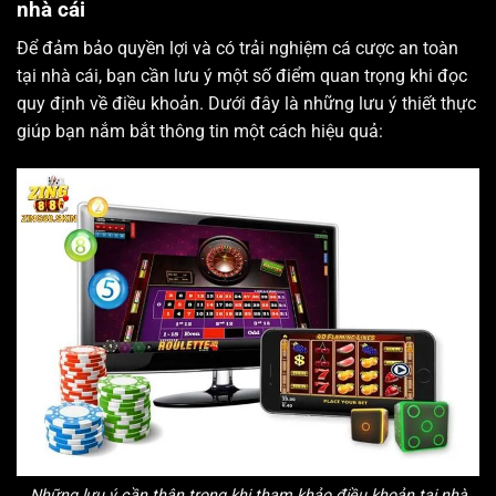
nhà cái
Để đảm bảo quyền lợi và có trải nghiệm cá cược an toàn
tại nhà cái, bạn cần lưu ý một số điểm quan trọng khi đọc
quy định về điều khoản. Dưới đây là những lưu ý thiết thực
giúp bạn nắm bắt thông tin một cách hiệu quả:
Những lưu ý cần thận trọng khi tham khảo điều khoản tại nhà