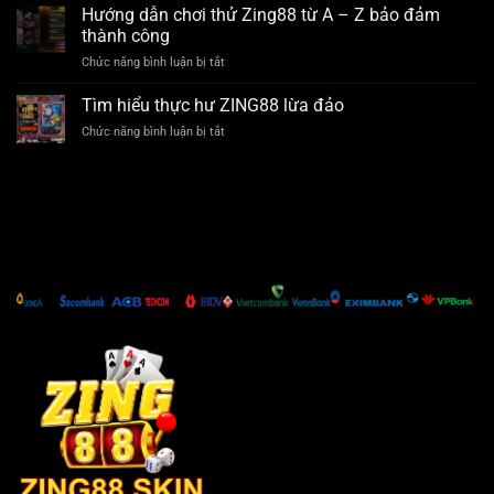
dẫn
Hướng dẫn chơi thử Zing88 từ A – Z bảo đảm
tải
lấy
1.1.1.1
thành công
lại
chơi
Chức năng bình luận bị tắt
ở
tài
Zing88
Hướng
khoản
dành
dẫn
Tìm hiểu thực hư ZING88 lừa đảo
Zing88
cho
chơi
đơn
bet
Chức năng bình luận bị tắt
ở
thử
giản
thủ
Tìm
Zing88
và
hiểu
từ
chính
thực
A
xác
hư
–
nhất
ZING88
Z
lừa
bảo
đảo
đảm
thành
công