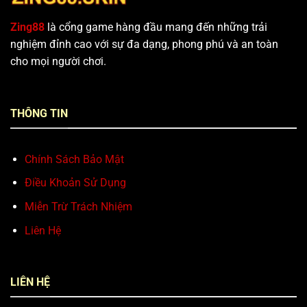
Zing88
là cổng game hàng đầu mang đến những trải
nghiệm đỉnh cao với sự đa dạng, phong phú và an toàn
cho mọi người chơi.
THÔNG TIN
Chính Sách Bảo Mật
Điều Khoản Sử Dụng
Miễn Trừ Trách Nhiệm
Liên Hệ
LIÊN HỆ