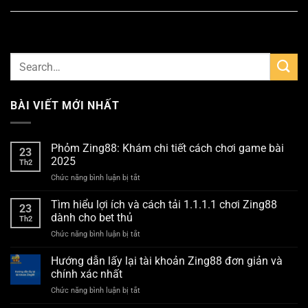
BÀI VIẾT MỚI NHẤT
Phỏm Zing88: Khám chi tiết cách chơi game bài
23
2025
Th2
Chức năng bình luận bị tắt
ở
Phỏm
Zing88:
Tìm hiểu lợi ích và cách tải 1.1.1.1 chơi Zing88
23
Khám
dành cho bet thủ
Th2
chi
Chức năng bình luận bị tắt
ở
tiết
Tìm
cách
hiểu
Hướng dẫn lấy lại tài khoản Zing88 đơn giản và
chơi
lợi
game
chính xác nhất
ích
bài
Chức năng bình luận bị tắt
ở
và
2025
Hướng
cách