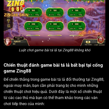
Luật chơi game bài tá lả tại Zing88 không khó
Chiến thuật đánh game bài tá lả bất bại tại cổng
game Zing88
Để chiến thắng trong game bài tá lả đổi thưởng tại Zing88,
ngoài may mắn, bạn cần phải trang bị cho mình những
chiến thuật chơi hiệu quả. Dưới đây là một số chiến thuật
từ các cao thủ mà bạn có thể tham khảo trong các ván
chơi tiếp theo của mình: